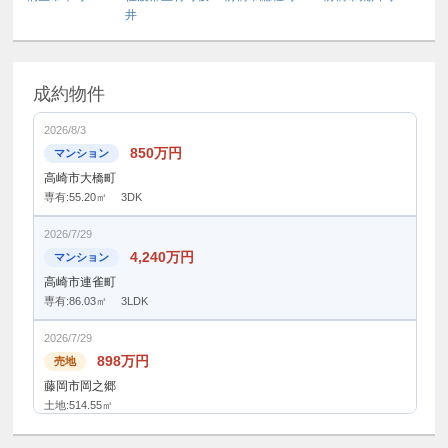
井
成約物件
2026/8/3
850万円
マンション
高崎市大橋町
専有:55.20㎡ 3DK
2026/7/29
4,240万円
マンション
高崎市連雀町
専有:86.03㎡ 3LDK
2026/7/29
898万円
売地
藤岡市岡之郷
土地:514.55㎡
2026/7/29