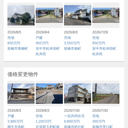
2026/8/5
2026/8/4
2026/8/3
2026/7/28
売地
戸建
売地
売地
850万円
950万円
3,550万円
950万円
前橋市青柳町
安中市松井田町
前橋市南町
安中市松井田町
松井田
松井田
価格変更物件
2026/8/3
2026/8/3
2026/7/30
2026/7/30
戸建
売地
一括共同住宅
売地
3,980万円
1,200万円
9,800万円
300万円
桐生市本町
佐波郡玉村町板
前橋市総社町
前橋市荒口町