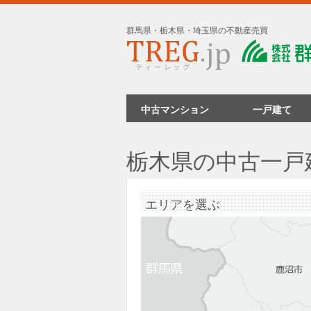
群馬県・栃木県・埼玉県の不動産売買
中古マンション
一戸建て
栃木県の中古一戸
エリアを選ぶ