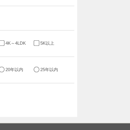
4K～4LDK
5K以上
20年以内
25年以内