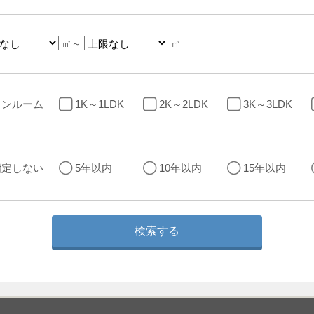
㎡～
㎡
ワンルーム
1K～1LDK
2K～2LDK
3K～3LDK
指定しない
5年以内
10年以内
15年以内