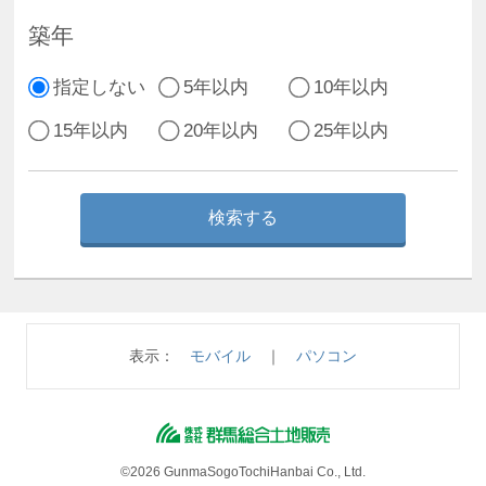
築年
指定しない
5年以内
10年以内
15年以内
20年以内
25年以内
表示：
モバイル
｜
パソコン
©2026 GunmaSogoTochiHanbai Co., Ltd.