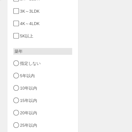
3K～3LDK
4K～4LDK
5K以上
築年
指定しない
5年以内
10年以内
15年以内
20年以内
25年以内