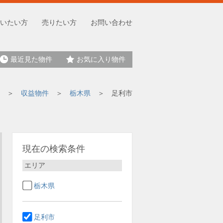
いたい方
売りたい方
お問い合わせ
最近見た物件
お気に入り物件
収益物件
栃木県
足利市
現在の検索条件
エリア
栃木県
足利市