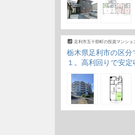
analytics
足利市五十部町の投資マンショ
栃木県足利市の区分
１。高利回りで安定