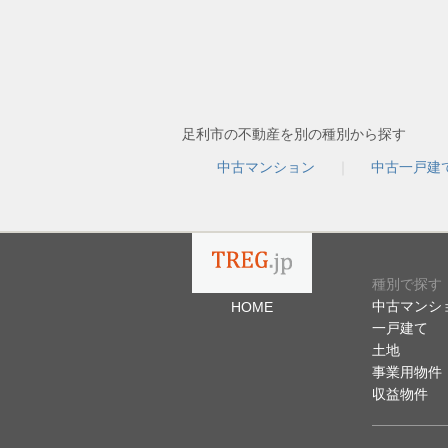
足利市の不動産を別の種別から探す
中古マンション
中古一戸建
種別で探す
中古マンシ
HOME
一戸建て
土地
事業用物件
収益物件