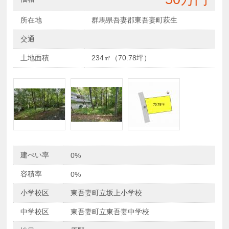
所在地
群馬県吾妻郡東吾妻町萩生
交通
土地面積
234㎡（70.78坪）
建ぺい率
0%
容積率
0%
小学校区
東吾妻町立坂上小学校
中学校区
東吾妻町立東吾妻中学校