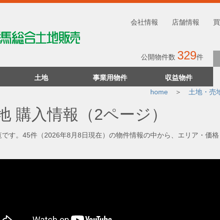
会社情報
店舗情報
買
329
公開物件数
件
土地
事業用物件
収益物件
home
土地・売
地 購入情報
（2ページ）
です。45件（2026年8月8日現在）の物件情報の中から、エリア・価