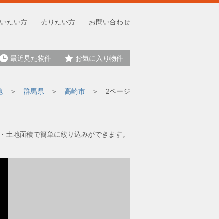
いたい方
売りたい方
お問い合わせ
最近見た物件
お気に入り物件
地
群馬県
高崎市
2ページ
格・土地面積で簡単に絞り込みができます。